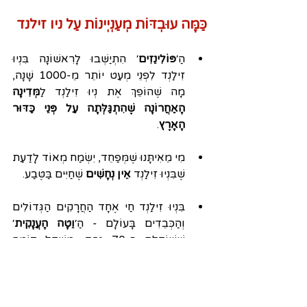
כַּמָּה עוּבְדּוֹת מְעַנְיְינוֹת עַל ניו זילנד
הַ׳
פּוֹלִינֵזִים
׳ הִתְיַשְּׁבוּ לָרִאשׁוֹנָה בִּנְיוּ 
זִילַנְד לִפְנֵי מְעַט יוֹתֵר מֵ-1000 שָׁנָה, 
מָה שֶׁהוֹפֵךְ אֶת נְיוּ זִילַנְד לַ
מְּדִינָה 
הָאַחֲרוֹנָה שֶׁהִתְגַּלְּתָה עַל פְּנֵי כַּדּוּר 
הָאָרֶץ
.
מִי מֵאִיתָּנוּ שֶׁמְּפַחֵד, יִשְׂמַח מְאוֹד לָדַעַת 
שֶׁבִּנְיוּ זִילַנְד 
אֵין נְחָשִׁים
 שֶׁחַיִּים בַּטֶּבַע.
בִּנְיוּ זִילַנְד חַי אֶחָד הַחֲרָקִים הַגְּדוֹלִים 
וְהַכְּבֵדִים בָּעוֹלָם - הַ׳
וֵטָה הָעֲנָקִית
׳ 
שֶׁשּׁוֹקֶלֶת כְּ-70 גְּרָם. מִשְׁקָל דּוֹמֶה 
לְבִיצַּת תַּרְנְגוֺלֶת גְּדוֹלָה! (סְלִיחָה עַל 
הַתְּמוּנָה הַזֹּאת...)
הָאֲגַם הַכָּחוֺל בַּ׳פַּארְק הַלְּאוּמִּי - נֶלְסוֹן׳ 