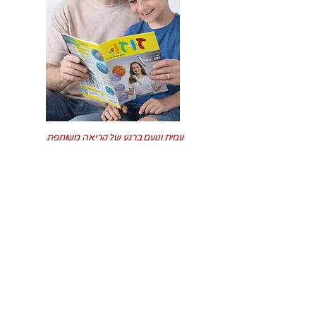
עמית ונועם ברגע של קריאה משותפת
זוזו בתקשורת
>>>
ראיון במדור התרבות של רשת 13
עמוד הבית
רכישת מנוי