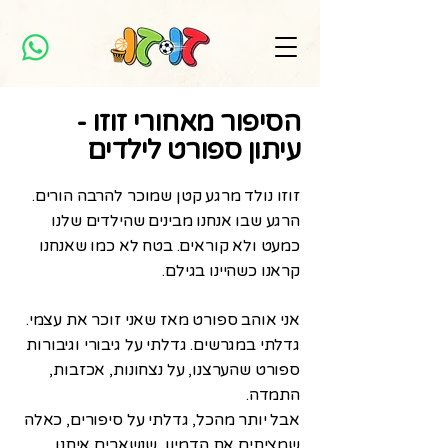
הסיפור מאחורי זוזו -
עיתון ספורט לילדים
זוזו נולד מרגע קטן שמוכר להרבה הורים.
הרגע שבו אנחנו מבינים שהילדים שלנו
כמעט ולא קוראים. בטח לא כמו שאנחנו
קראנו כשהיינו בגילם.
אני אוהב ספורט מאז שאני זוכר את עצמי.
גדלתי במגרשים. גדלתי על גיבורי וגיבורות
ספורט שהערצנו, על נצחונות, אכזבות,
התמדה.
אבל יותר מהכל, גדלתי על סיפורים, כאלה
שמציתים את הדמיון, שנשארים איתנו