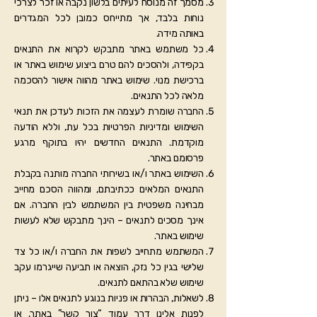
מסמך זה מנוסח לעיתים בלשון נקבה או זכר לצרכי
נוחות בלבד, אך מתייחס כמובן לכל המגדרים
באותה מידה.
כל משתמש באתר מתבקש לקרוא את התנאים
בקפידה, ולהסכים להם טרם ביצוע שימוש באתר או
ברכישת מנוי. שימוש באתר מהווה אישור להסכמה
מלאה לכל התנאים.
החברה שומרת לעצמה את הזכות לעדכן את תנאי
השימוש ומדיניות הפרטיות בכל עת, וללא הודעה
מוקדמת. התנאים החדשים יהיו בתוקף מרגע
פרסומם באתר.
השימוש באתר ו/או בשירותי החברה מותנה בקבלת
התנאים המלאים ככתיבתם, ומהווה הסכם מחייב
מבחינה משפטית בין המשתמש לבין החברה. אם
אינך מסכים לתנאים – הינך מתבקש שלא לעשות
שימוש באתר.
המשתמש מתחייב לשפות את החברה ו/או כל צד
שלישי בגין כל נזק, הוצאה או תביעה שייגרמו עקב
שימוש שלא בהתאם לתנאים.
לשאלות, הבהרות או פניות בנוגע לתנאים אלו – ניתן
לפנות אלינו דרך עמוד “צור קשר” באתר, או