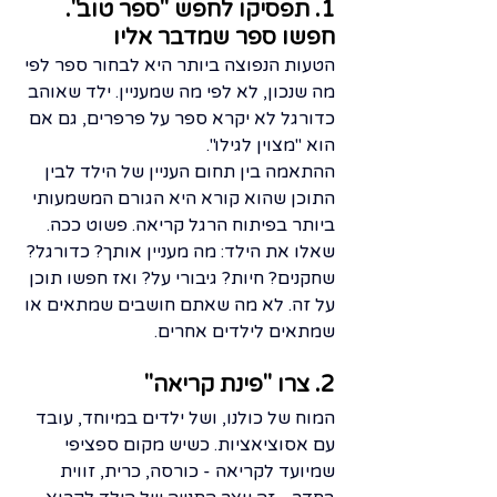
1. תפסיקו לחפש "ספר טוב". 
חפשו ספר שמדבר אליו
הטעות הנפוצה ביותר היא לבחור ספר לפי 
מה שנכון, לא לפי מה שמעניין. ילד שאוהב 
כדורגל לא יקרא ספר על פרפרים, גם אם 
הוא "מצוין לגילו".
ההתאמה בין תחום העניין של הילד לבין 
התוכן שהוא קורא היא הגורם המשמעותי 
ביותר בפיתוח הרגל קריאה. פשוט ככה.
שאלו את הילד: מה מעניין אותך? כדורגל? 
שחקנים? חיות? גיבורי על? ואז חפשו תוכן 
על זה. לא מה שאתם חושבים שמתאים או 
שמתאים לילדים אחרים.
2. צרו "פינת קריאה"
המוח של כולנו, ושל ילדים במיוחד, עובד 
עם אסוציאציות. כשיש מקום ספציפי 
שמיועד לקריאה - כורסה, כרית, זווית 