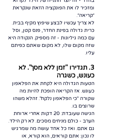
בחדר - זה יוצר התנייה של הילד לקרוא 
ומזכיר לו את הפונקציה הזאת שנקראת 
״קריאה״.
לא צריך עכשיו לבצע שיפוץ מקיף בבית. 
כרית גדולה בפינת החדר, פנס קטן, וסל 
עם כמה גיליונות - זה מספיק. הנקודה היא 
שזה מקום שלו, לא מקום שאתם כפיתם 
עליו.
3. תגדירו "זמן ללא מסך". לא 
כעונש, כשגרה
הטעות הגדולה היא לקחת את הפלאפון 
כעונש. אז הקריאה הופכת להיות מה 
שקורה "כי הפלאפון נלקח". זהלא משהו 
שרוצים בו.
הגישה שעובדת: 20 דקות אחרי ארוחת 
הערב - כולם מניחים מסכים. לא רק הילד. 
גם אתם. ואז כל אחד עושה מה שמרגיש 
לו נכון: אתם קוראים, הוא קורא, או 