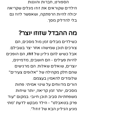
הספורט, חברות והוגנות
הילדים שקוראים את זוזו מגלים שקריאה 
יכולה להיות הרפתקה, ושאפשר לזוז גם 
בלי להדליק מסך.
מה ההבדל שזוזו יוצר?
כשילדים מבלים זמן מול מסכים, הם 
צורכים תוכן שמישהו אחר יצר בשבילם. 
אבל כשיש להם גיליון של 
זוזו
, הם הופכים 
להיות פעילים - הם חושבים, מדמיינים, 
יוצרים, שואלים שאלות. הם מרגישים 
שהם חלק מקהילה של “אלופים צעירים” 
שלומדים להאמין בעצמם.
הורים מדווחים על שינוי אמיתי: פחות 
מסכים, יותר זמן קריאה, יותר שיחות 
משפחתיות סביב תוכן חיובי. במקום “עוד 
פרק בטאבלט” - הילד מבקש לדעת ״מתי 
מגיע הגיליון הבא של זוזו?״.