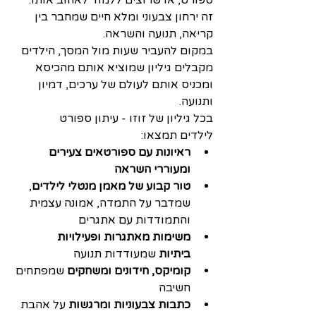
זה ירחון צבעוני ומלא חיים שמחבר בין 
קריאה, תנועה והשראה.
במקום להעביר שעות מול המסך, הילדים 
מקבלים גיליון שמוציא אותם מהכיסא 
ומכניס אותם לעולם של ערכים, דמיון 
ותנועה.
בכל גיליון של זוזו - עיתון ספורט 
לילדים תמצאו:
ראיונות עם ספורטאים צעירים 
ומעוררי השראה
טור קבוע של מאמן מנטלי לילדים
, 
שמדבר על התמדה, אמונה עצמית 
והתמודדות עם אתגרים
משימות מאתגרות ופעילויות 
ביתיות
 שמעודדות תנועה
קומיקס, חידונים ומשחקים
 שמפתחים 
חשיבה
כתבות צבעוניות ומרגשות
 על אהבת 