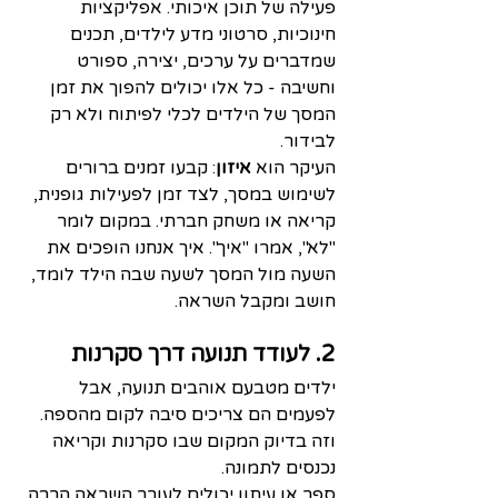
פעילה של תוכן איכותי. אפליקציות 
חינוכיות, סרטוני מדע לילדים, תכנים 
שמדברים על ערכים, יצירה, ספורט 
וחשיבה - כל אלו יכולים להפוך את זמן 
המסך של הילדים לכלי לפיתוח ולא רק 
לבידור.
העיקר הוא 
איזון
: קבעו זמנים ברורים 
לשימוש במסך, לצד זמן לפעילות גופנית, 
קריאה או משחק חברתי. במקום לומר 
"לא", אמרו "איך". איך אנחנו הופכים את 
השעה מול המסך לשעה שבה הילד לומד, 
חושב ומקבל השראה.
2. לעודד תנועה דרך סקרנות
ילדים מטבעם אוהבים תנועה, אבל 
לפעמים הם צריכים סיבה לקום מהספה. 
וזה בדיוק המקום שבו סקרנות וקריאה 
נכנסים לתמונה.
ספר או עיתון יכולים לעורר השראה הרבה 