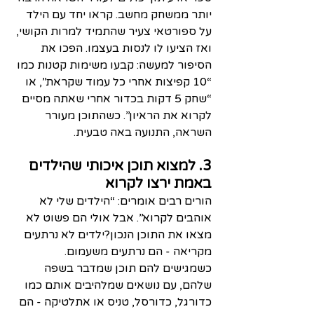
יותר ממשחק מחשב. קראו יחד עם הילד 
על ספורטאי צעיר שהתמיד למרות הקושי, 
ואז הציעו לו לנסות בעצמו. הפכו את 
הסיפור למעשה: קבעו משימות קטנות כמו 
“10 קפיצות אחרי כל עמוד שקראת”, או 
“שחק 5 דקות בכדור אחרי שאתה מסיים 
לקרוא את הראיון”. כשהתוכן מעורר 
השראה, התנועה באה טבעית.
3. למצוא תוכן איכותי שהילדים 
באמת ירצו לקרוא
הורים רבים אומרים: “הילדים שלי לא 
אוהבים לקרוא”. אבל אולי הם פשוט לא 
מצאו את התוכן הנכון?ילדים לא נרתעים 
מקריאה - הם נרתעים משעמום. 
כשמגישים להם תוכן שמדבר בשפה 
שלהם, עם נושאים שמלהיבים אותם כמו 
כדורגל, כדורסל, טניס או אתלטיקה - הם 