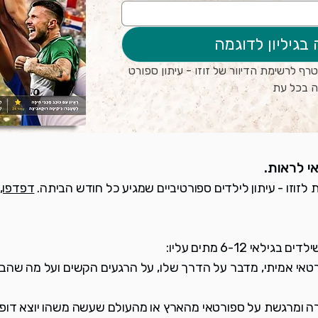
 בגיליון לדוגמה
בהרשמה אני מסכים/ה להצטרף לרשימת הדיוור של זוזו - עיתון ספורט 
 בכל עת 
י לראות.
ת לזוזו - עיתון לילדים ספורטיביים שמגיע כל חודש הביתה.
דפדפו,
לאי 6-12 מתים עליו:
ורטאי אמיתי, מדבר על הדרך שלו, על הרגעים הקשים ועל מה שהבי
 ומרגשת על ספורטאי מהארץ או מהעולם שעשה משהו יוצא דופן