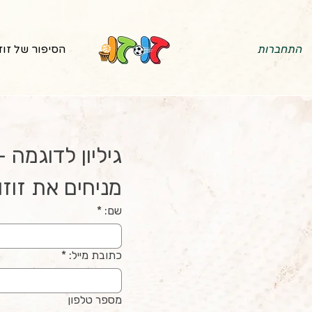
התחברות
הסיפור של זוז
מניחים את זוזו.
שם:
*
כתובת מייל:
*
מספר טלפון