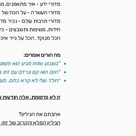
מדורי ידע - איך מתאמנים, מ
מדורי העשרה - על הכח של הספורט מעבר למגרש, 10
מדורי תרבות עולם - נכיר מד
חידות, משימות ותשבצים - כי 
הכל מנוקד. הכל על נייר איכ
מה הורים אומרים:
"בשבוע שזוזו מגיע הוא פשוט ק
"היום הוא קם ונרדם עם זוזו ב
״הילד שלי לא קרא כלום. מעו
זו לא פרסומת. אלה הודעות א
אהבתם את הגיליון?
הגיליון המלא והקרוב של זוזו