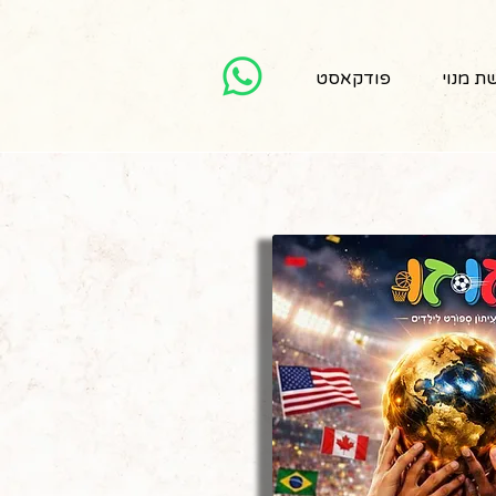
ת מנוי
פודקאסט