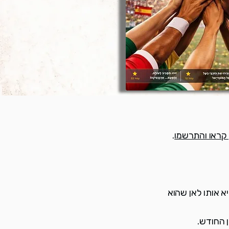
 קראו והתרשמו
.
א אותו לאן שהוא
 החודש.